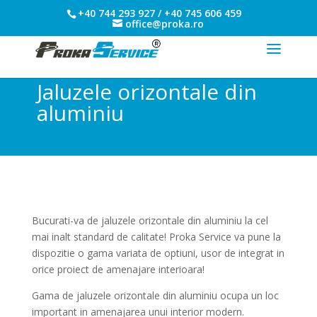
+40 744 293 927 / +40 745 606 459
office@proka.ro
Jaluzele orizontale din
aluminiu
Bucurati-va de jaluzele orizontale din aluminiu la cel
mai inalt standard de calitate! Proka Service va pune la
dispozitie o gama variata de optiuni, usor de integrat in
orice proiect de amenajare interioara!
Gama de jaluzele orizontale din aluminiu ocupa un loc
important in amenajarea unui interior modern.