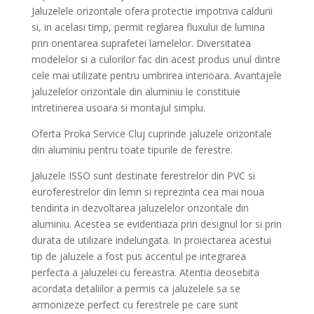
Jaluzelele orizontale ofera protectie impotriva caldurii
si, in acelasi timp, permit reglarea fluxului de lumina
prin orientarea suprafetei lamelelor. Diversitatea
modelelor si a culorilor fac din acest produs unul dintre
cele mai utilizate pentru umbrirea interioara. Avantajele
jaluzelelor orizontale din aluminiu le constituie
intretinerea usoara si montajul simplu.
Oferta Proka Service Cluj cuprinde jaluzele orizontale
din aluminiu pentru toate tipurile de ferestre.
Jaluzele ISSO sunt destinate ferestrelor din PVC si
euroferestrelor din lemn si reprezinta cea mai noua
tendinta in dezvoltarea jaluzelelor orizontale din
aluminiu. Acestea se evidentiaza prin designul lor si prin
durata de utilizare indelungata. In proiectarea acestui
tip de jaluzele a fost pus accentul pe integrarea
perfecta a jaluzelei cu fereastra. Atentia deosebita
acordata detaliilor a permis ca jaluzelele sa se
armonizeze perfect cu ferestrele pe care sunt