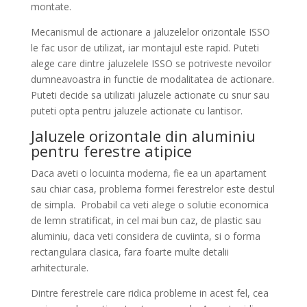
montate.
Mecanismul de actionare a jaluzelelor orizontale ISSO
le fac usor de utilizat, iar montajul este rapid. Puteti
alege care dintre jaluzelele ISSO se potriveste nevoilor
dumneavoastra in functie de modalitatea de actionare.
Puteti decide sa utilizati jaluzele actionate cu snur sau
puteti opta pentru jaluzele actionate cu lantisor.
Jaluzele orizontale din aluminiu
pentru ferestre atipice
Daca aveti o locuinta moderna, fie ea un apartament
sau chiar casa, problema formei ferestrelor este destul
de simpla
.
Probabil ca veti alege o solutie economica
de lemn stratificat, in cel mai bun caz, de plastic sau
aluminiu, daca veti considera de cuviinta, si o forma
rectangulara clasica, fara foarte multe detalii
arhitecturale.
Dintre ferestrele care ridica probleme in acest fel, cea