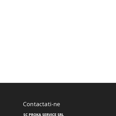
Contactati-ne
SC PROKA SERVICE SRL