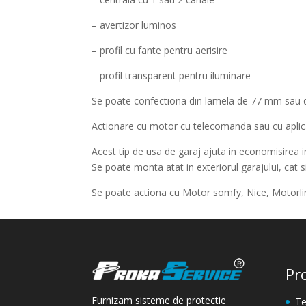
– avertizor luminos
– profil cu fante pentru aerisire
– profil transparent pentru iluminare
Se poate confectiona din lamela de 77 mm sau 
Actionare cu motor cu telecomanda sau cu aplic
Acest tip de usa de garaj ajuta in economisirea in
Se poate monta atat in exteriorul garajului, cat si 
Se poate actiona cu Motor somfy, Nice, Motorli
Pr
Furnizam sisteme de protectie
Te