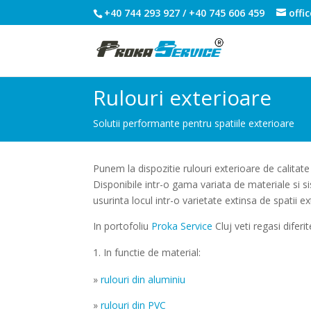
+40 744 293 927 / +40 745 606 459
offi
Rulouri exterioare
Solutii performante pentru spatiile exterioare
Punem la dispozitie rulouri exterioare de calitate
Disponibile intr-o gama variata de materiale si si
usurinta locul intr-o varietate extinsa de spatii ex
In portofoliu
Proka Service
Cluj veti regasi diferi
In functie de material:
»
rulouri din aluminiu
»
rulouri din PVC