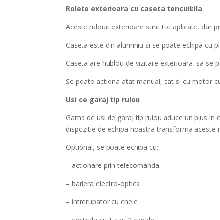
Rolete exterioara cu caseta tencuibila
Aceste rulouri exterioare sunt tot aplicate, dar pr
Caseta este din aluminiu si se poate echipa cu pl
Caseta are hublou de vizitare exterioara, sa se p
Se poate actiona atat manual, cat si cu motor c
Usi de garaj tip rulou
Gama de usi de garaj tip rulou aduce un plus in 
dispozitie de echipa noastra transforma aceste ru
Optional, se poate echipa cu:
– actionare prin telecomanda
– bariera electro-optica
– intrerupator cu cheie
– centrala cu 1 sau 2 canale