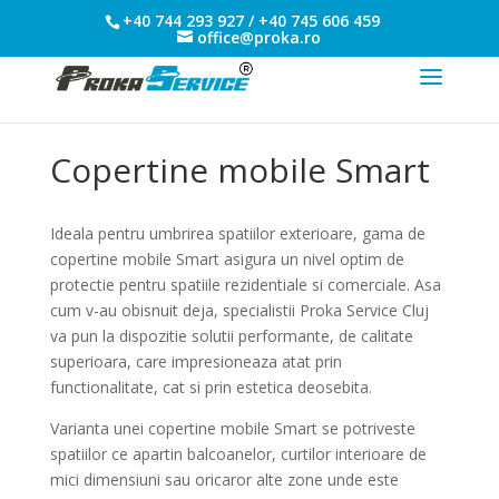
+40 744 293 927 / +40 745 606 459
office@proka.ro
Copertine mobile Smart
Ideala pentru umbrirea spatiilor exterioare, gama de
copertine mobile Smart asigura un nivel optim de
protectie pentru spatiile rezidentiale si comerciale. Asa
cum v-au obisnuit deja, specialistii Proka Service Cluj
va pun la dispozitie solutii performante, de calitate
superioara, care impresioneaza atat prin
functionalitate, cat si prin estetica deosebita.
Varianta unei copertine mobile Smart se potriveste
spatiilor ce apartin balcoanelor, curtilor interioare de
mici dimensiuni sau oricaror alte zone unde este