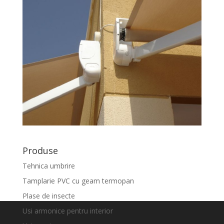
Produse
Tehnica umbrire
Tamplarie PVC cu geam termopan
Plase de insecte
Usi armonice pentru interior