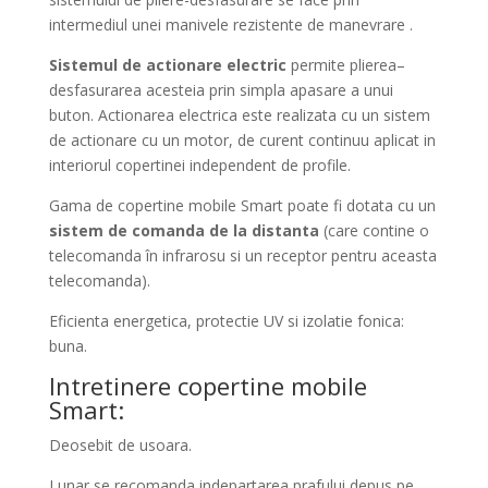
intermediul unei manivele rezistente de manevrare .
Sistemul de actionare electric
permite plierea–
desfasurarea acesteia prin simpla apasare a unui
buton.
Actionarea electrica este realizata cu un sistem
de actionare cu un motor, de curent continuu aplicat in
interiorul copertinei independent de profile.
Gama de copertine mobile Smart poate fi dotata cu un
sistem de comanda de la distanta
(care contine o
telecomanda în infrarosu si un receptor pentru aceasta
telecomanda).
Eficienta energetica, protectie UV si izolatie fonica:
buna.
Intretinere copertine mobile
Smart:
Deosebit de usoara.
Lunar se recomanda indepartarea prafului depus pe