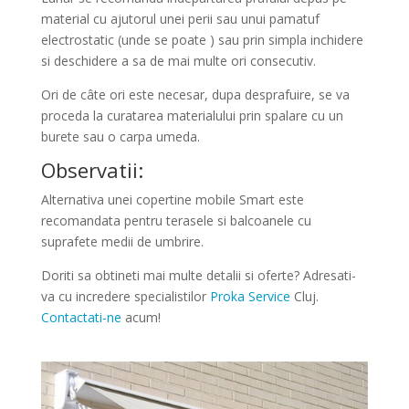
material cu ajutorul unei perii sau unui pamatuf
electrostatic (unde se poate ) sau prin simpla inchidere
si deschidere a sa de mai multe ori consecutiv.
Ori de câte ori este necesar, dupa desprafuire, se va
proceda la curatarea materialului prin spalare cu un
burete sau o carpa umeda.
Observatii:
Alternativa unei copertine mobile Smart este
recomandata pentru terasele si balcoanele cu
suprafete medii de umbrire.
Doriti sa obtineti mai multe detalii si oferte? Adresati-
va cu incredere specialistilor
Proka Service
Cluj.
Contactati-ne
acum!