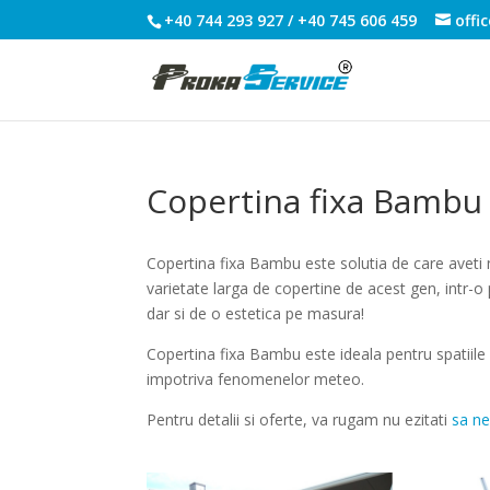
+40 744 293 927 / +40 745 606 459
offi
Copertina fixa Bambu
Copertina fixa Bambu este solutia de care aveti n
varietate larga de copertine de acest gen, intr-o 
dar si de o estetica pe masura!
Copertina fixa Bambu este ideala pentru spatiile
impotriva fenomenelor meteo.
Pentru detalii si oferte, va rugam nu ezitati
sa ne