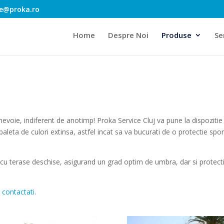
ce@proka.ro
Home
Despre Noi
Produse
Ser
evoie, indiferent de anotimp! Proka Service Cluj va pune la dispozitie
paleta de culori extinsa, astfel incat sa va bucurati de o protectie spor
 cu terase deschise, asigurand un grad optim de umbra, dar si protect
 contactati
.