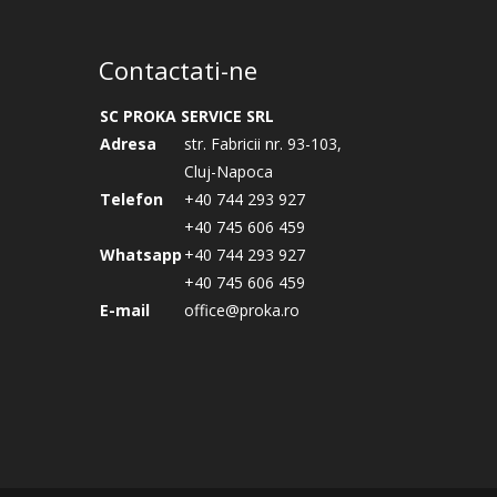
Contactati-ne
SC PROKA SERVICE SRL
Adresa
str. Fabricii nr. 93-103,
Cluj-Napoca
Telefon
+40 744 293 927
+40 745 606 459
Whatsapp
+40 744 293 927
+40 745 606 459
E-mail
office@proka.ro